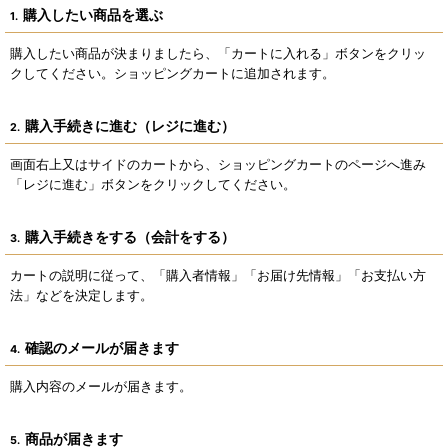
購入したい商品を選ぶ
1.
購入したい商品が決まりましたら、「カートに入れる」ボタンをクリッ
クしてください。ショッピングカートに追加されます。
購入手続きに進む（レジに進む）
2.
画面右上又はサイドのカートから、ショッピングカートのページへ進み
「レジに進む」ボタンをクリックしてください。
購入手続きをする（会計をする）
3.
カートの説明に従って、「購入者情報」「お届け先情報」「お支払い方
法」などを決定します。
確認のメールが届きます
4.
購入内容のメールが届きます。
商品が届きます
5.