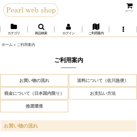
カート
カテゴリ
商品検索
ログイン
ご利用案内
ホーム
>
ご利用案内
ご利用案内
お買い物の流れ
送料について（佐川急便）
税金について（日本国内限り）
お支払い方法
推奨環境
お買い物の流れ