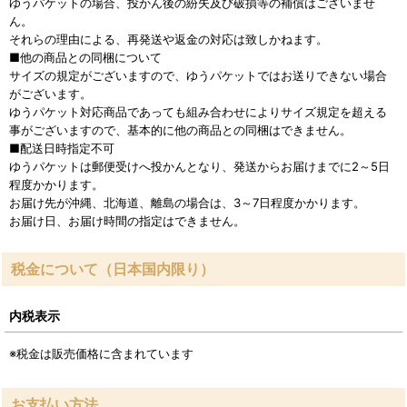
ゆうパケットの場合、投かん後の紛失及び破損等の補償はございませ
ん。
それらの理由による、再発送や返金の対応は致しかねます。
■他の商品との同梱について
サイズの規定がございますので、ゆうパケットではお送りできない場合
がございます。
ゆうパケット対応商品であっても組み合わせによりサイズ規定を超える
事がございますので、基本的に他の商品との同梱はできません。
■配送日時指定不可
ゆうパケットは郵便受けへ投かんとなり、発送からお届けまでに2～5日
程度かかります。
お届け先が沖縄、北海道、離島の場合は、3～7日程度かかります。
お届け日、お届け時間の指定はできません。
税金について（日本国内限り）
内税表示
※税金は販売価格に含まれています
お支払い方法