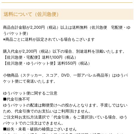
送料について（佐川急便）
商品合計金額が2,200円（税込）以上は送料無料（佐川急便 宅配便・ゆ
うパケット便）
※商品ごとに送料が設定されている場合もございます
購入代金が2,200円（税込）以下の場合、別途送料を頂戴いたします。
【佐川急便・宅配便】送料1,100円（税込）
【佐川急便・ゆうパケット便】送料550円（税込）
小物商品（ステッカー、スコア、DVD、一部アパレル商品等）はゆうパ
ケット便にて発送いたします。
ゆうパケット便に関するご注意
■代金引換不可
ゆうパケットの配達は郵便受けへの投かんとなります。手渡しではない
ため、代金引換でのお支払いはご利用頂けません。
ご注文時お支払方法選択で「代金引換」をご選択頂いている場合、ゆう
パケットでのご注文はできません。
■紛失・未着・破損の補償はございません