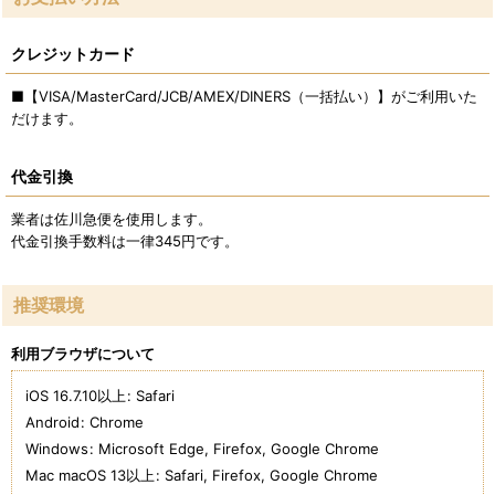
クレジットカード
■【VISA/MasterCard/JCB/AMEX/DINERS（一括払い）】がご利用いた
だけます。
代金引換
業者は佐川急便を使用します。
代金引換手数料は一律345円です。
推奨環境
利用ブラウザについて
iOS 16.7.10以上
:
Safari
Android
:
Chrome
Windows
:
Microsoft Edge
,
Firefox
,
Google Chrome
Mac macOS 13以上
:
Safari
,
Firefox
,
Google Chrome