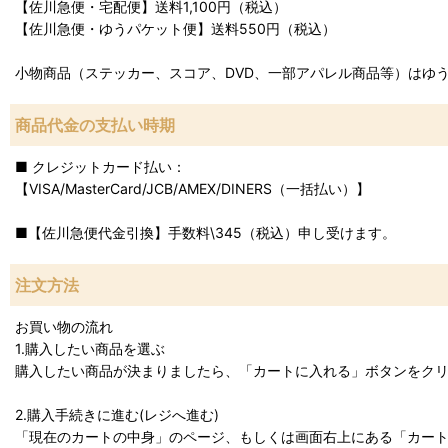
【佐川急便・宅配便】送料1,100円（税込）
【佐川急便・ゆうパケット便】送料550円（税込）
小物商品（ステッカー、スコア、DVD、一部アパレル商品等）はゆ
商品代金の支払い時期
■ クレジットカード払い：
【VISA/MasterCard/JCB/AMEX/DINERS（一括払い）】
■【佐川急便代金引換】手数料\345（税込）申し受けます。
注文方法
お買い物の流れ
1.購入したい商品を選ぶ
購入したい商品が決まりましたら、「カートに入れる」ボタンをク
2.購入手続きに進む(レジへ進む)
「現在のカートの中身」のページ、もしくは画面右上にある「カー