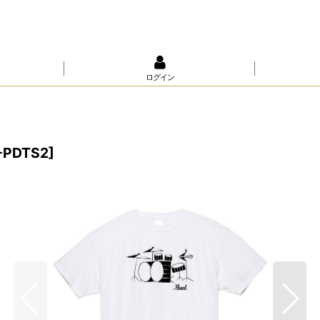
ログイン
-PDTS2
]