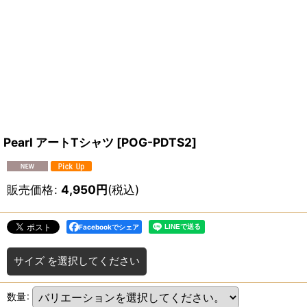
Pearl アートTシャツ
[
POG-PDTS2
]
販売価格
:
4,950
円
(税込)
Facebookでシェア
サイズ
を選択してください
数量
: