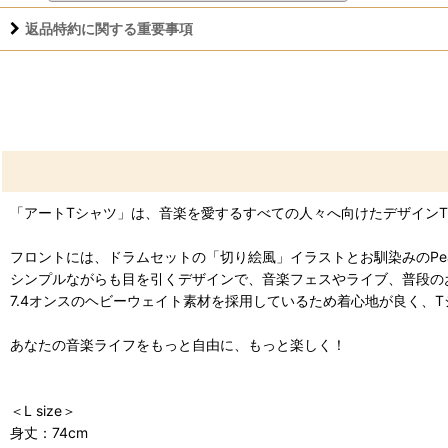
返品特約に関する重要事項
「アートTシャツ」は、音楽を愛するすべての人々へ向けたデザイン
フロントには、ドラムセットの「切り絵風」イラストとお馴染みのPea
シンプルながらも目を引くデザインで、音楽フェスやライブ、普段の
7.4オンスのヘビーウェイト素材を採用しているため着心地が良く、
あなたの音楽ライフをもっと自由に、もっと楽しく！
＜L size＞
身丈：74cm