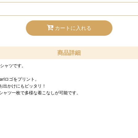
カートに入れる
商品詳細
Tシャツです。
rlロゴをプリント。
お出かけにもピッタリ！
Tシャツ一枚で多様な着こなしが可能です。