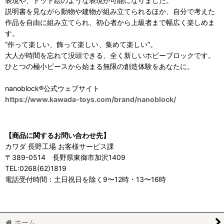
表現や、ドット絵のような表現が可能になりました。
説明書を見ながら動物や建物が組み立てられるほか、自分で考えた
作品を自由に組み立てられ、初心者から上級者まで幅広く楽しめま
す。
“作って楽しい、飾って楽しい、集めて楽しい”。
大人が時間を忘れて没頭できる、全く新しいホビーブロックです。
ひとつの極小ピースから始まる無限の創造体験をあなたに。
nanoblock®公式ウェブサイト
https://www.kawada-toys.com/brand/nanoblock/
【商品に関するお問い合わせ先】
カワダ 長野工場 お客様サービス課
〒389-0514 長野県東御市加沢1409
TEL:0268(62)1819
電話受付時間：土日祝日を除く9〜12時・13〜16時
ホーム