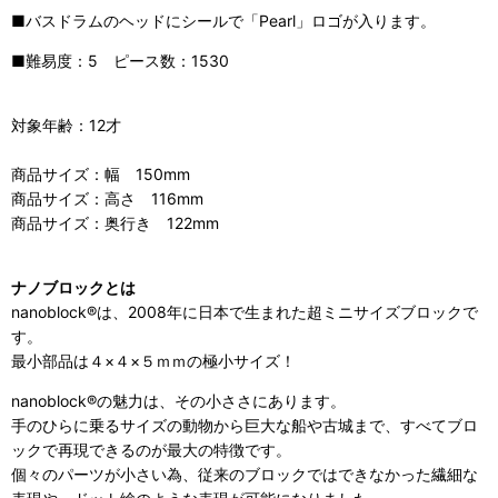
■バスドラムのヘッドにシールで「Pearl」ロゴが入ります。
■難易度：5 ピース数：1530
対象年齢：12才
商品サイズ：幅 150mm
商品サイズ：高さ 116mm
商品サイズ：奥行き 122mm
ナノブロックとは
nanoblock®は、2008年に日本で生まれた超ミニサイズブロックで
す。
最小部品は４×４×５ｍｍの極小サイズ！
nanoblock®の魅力は、その小ささにあります。
手のひらに乗るサイズの動物から巨大な船や古城まで、すべてブロ
ックで再現できるのが最大の特徴です。
個々のパーツが小さい為、従来のブロックではできなかった繊細な