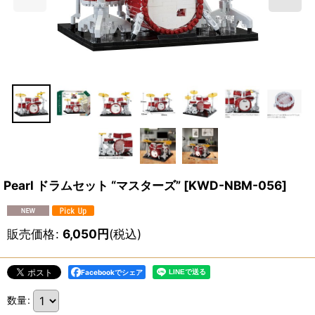
Pearl ドラムセット “マスターズ”
[
KWD-NBM-056
]
販売価格
:
6,050
円
(税込)
Facebookでシェア
数量
: