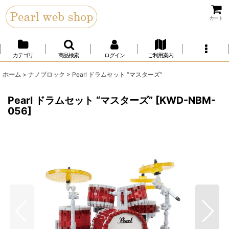
カート
カテゴリ
商品検索
ログイン
ご利用案内
ホーム
>
ナノブロック
>
Pearl ドラムセット “マスターズ”
Pearl ドラムセット “マスターズ”
[
KWD-NBM-
056
]